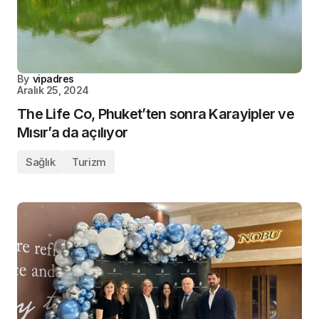
By
vipadres
Aralık 25, 2024
The Life Co, Phuket’ten sonra Karayipler ve
Mısır’a da açılıyor
Sağlık
Turizm