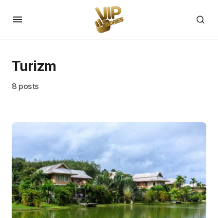
Turizm
8 posts