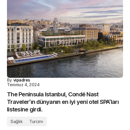
By
vipadres
Temmuz 4, 2024
The Peninsula Istanbul, Condé Nast
Traveler’ın dünyanın en iyi yeni otel SPA’ları
listesine girdi.
Sağlık
Turizm