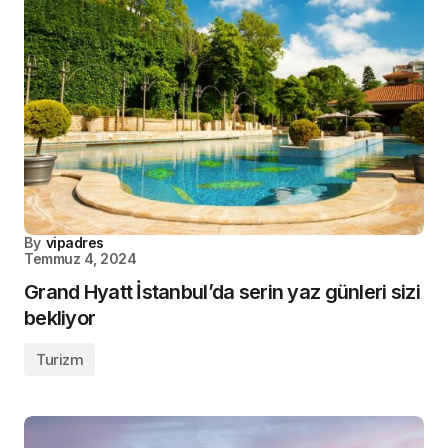
By
vipadres
Temmuz 4, 2024
Grand Hyatt İstanbul’da serin yaz günleri sizi
bekliyor
Turizm