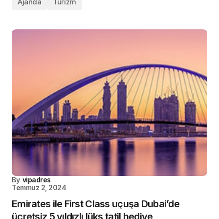
Ajanda
Turizm
By
vipadres
Temmuz 2, 2024
Emirates ile First Class uçuşa Dubai’de
ücretsiz 5 yıldızlı lüks tatil hediye