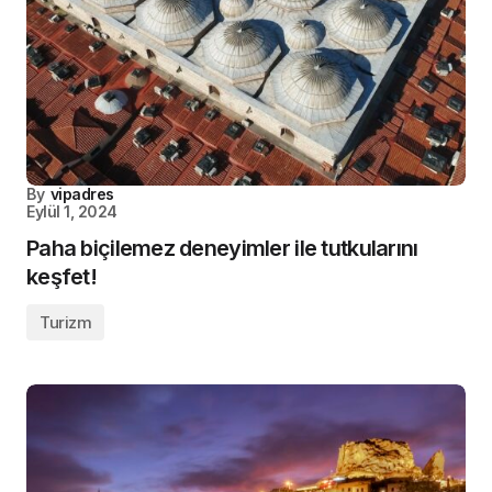
By
vipadres
Eylül 1, 2024
Paha biçilemez deneyimler ile tutkularını
keşfet!
Turizm