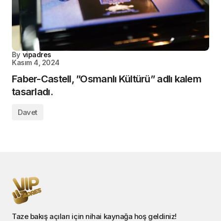
By
vipadres
Kasım 4, 2024
Faber-Castell, ”Osmanlı Kültürü” adlı kalem
tasarladı.
Davet
Taze bakış açıları için nihai kaynağa hoş geldiniz!