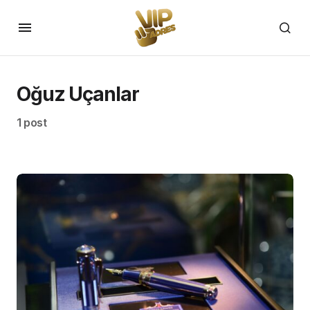
Oğuz Uçanlar
1 post