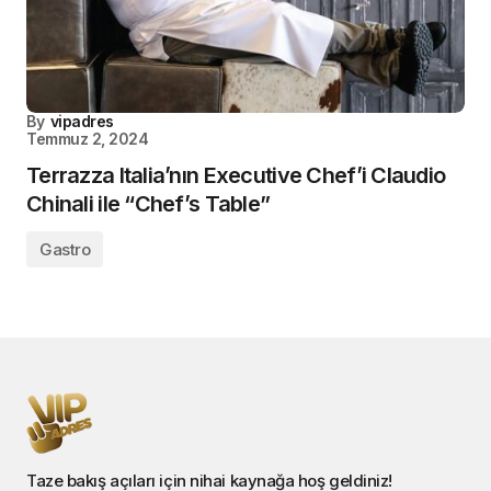
By
vipadres
Temmuz 2, 2024
Terrazza Italia’nın Executive Chef’i Claudio
Chinali ile “Chef’s Table”
Gastro
Taze bakış açıları için nihai kaynağa hoş geldiniz!